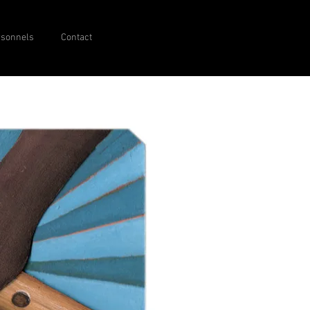
rsonnels
Contact