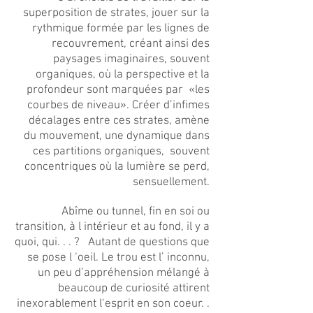
superposition de strates, jouer sur la
rythmique formée par les lignes de
recouvrement, créant ainsi des
paysages imaginaires, souvent
organiques, où la perspective et la
profondeur sont marquées par «les
courbes de niveau». Créer d’infimes
décalages entre ces strates, amène
du mouvement, une dynamique dans
ces partitions organiques, souvent
concentriques où la lumière se perd,
sensuellement.
Abîme ou tunnel, fin en soi ou
transition, à l intérieur et au fond, il y a
quoi, qui. . . ? Autant de questions que
se pose l ‘oeil. Le trou est l’ inconnu,
un peu d’appréhension mélangé à
beaucoup de curiosité attirent
inexorablement l‘esprit en son coeur. .