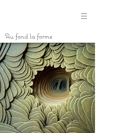
Wel
l'com.
Au fond la forme